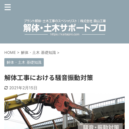
HOME
>
解体・土木 基礎知識
>
解体・土木 基礎知識
解体工事における騒音振動対策
2021年2月15日