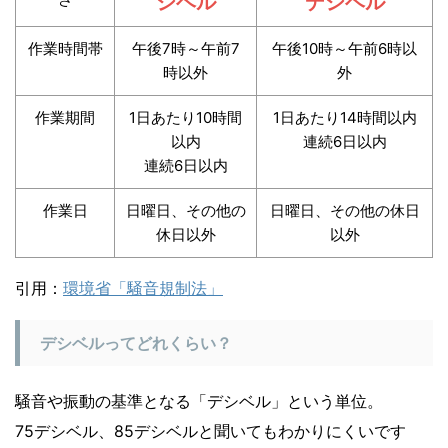
シベル
デシベル
作業時間帯
午後7時～午前7
午後10時～午前6時以
時以外
外
作業期間
1日あたり10時間
1日あたり14時間以内
以内
連続6日以内
連続6日以内
作業日
日曜日、その他の
日曜日、その他の休日
休日以外
以外
引用：
環境省「騒音規制法」
デシベルってどれくらい？
騒音や振動の基準となる「デシベル」という単位。
75デシベル、85デシベルと聞いてもわかりにくいです