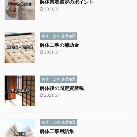
解体業者選定のポイント
2021/3/1
解体・土木 基礎知識
解体工事の補助金
2021/3/1
解体・土木 基礎知識
解体後の固定資産税
2021/3/1
解体・土木 基礎知識
解体工事用語集