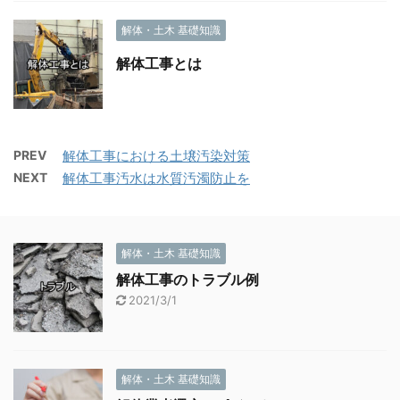
解体・土木 基礎知識
解体工事とは
PREV
解体工事における土壌汚染対策
NEXT
解体工事汚水は水質汚濁防止を
解体・土木 基礎知識
解体工事のトラブル例
2021/3/1
解体・土木 基礎知識