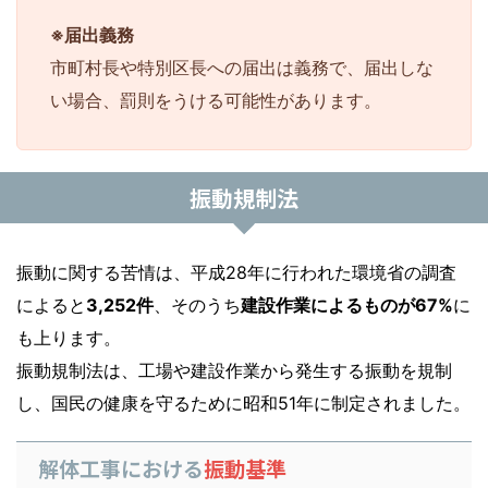
※届出義務
市町村長や特別区長への届出は義務で、届出しな
い場合、罰則をうける可能性があります。
振動規制法
振動に関する苦情は、平成28年に行われた環境省の調査
によると
3,252件
、そのうち
建設作業によるものが67%
に
も上ります。
振動規制法は、工場や建設作業から発生する振動を規制
し、国民の健康を守るために昭和51年に制定されました。
解体工事における
振動基準