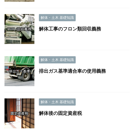
解体・土木 基礎知識
解体工事のフロン類回収義務
解体・土木 基礎知識
排出ガス基準適合車の使用義務
解体・土木 基礎知識
解体後の固定資産税