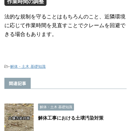
作業時間の調整
法的な規制を守ることはもちろんのこと、近隣環境
に応じて作業時間を見直すことでクレームを回避で
きる場合もあります。
-
解体・土木 基礎知識
関連記事
解体・土木 基礎知識
解体工事における土壌汚染対策