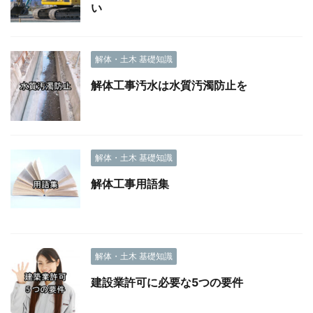
い
解体・土木 基礎知識
解体工事汚水は水質汚濁防止を
解体・土木 基礎知識
解体工事用語集
解体・土木 基礎知識
建設業許可に必要な5つの要件