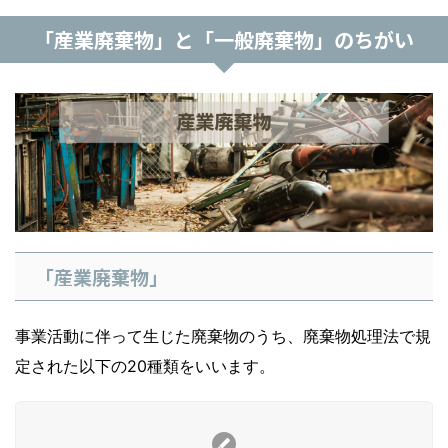
「産業廃棄物」と「一般廃棄物」のちがい
「産業廃棄物」
事業活動に伴って生じた廃棄物のうち、廃棄物処理法で規
定された以下の20種類をいいます。