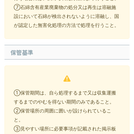
⑦石綿含有産業廃棄物の処分又は再生は溶融施
設において石綿が検出されないように溶融し、国
が認定した無害化処理の方法で処理を行うこと。
保管基準
①保管期間は、自ら処理するまで又は収集運搬
するまでのやむを得ない期間のみであること。
②保管場所の周囲に囲いが設けられているこ
と。
③見やすい場所に必要事項が記載された掲示板