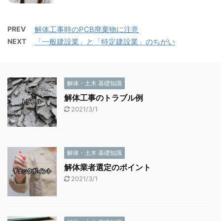
PREV
解体工事時のPCB廃棄物に注意
NEXT
「一般建設業」と「特定建設業」のちがい
解体・土木 基礎知識
解体工事のトラブル例
2021/3/1
解体・土木 基礎知識
解体業者選定のポイント
2021/3/1