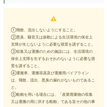
①飛散、流出しないようにすること。
②悪臭、騒音又は振動による生活環境の保全上
支障が生じないように必要な措置を講ずること。
③収集又は運搬のための施設には、生活環境の
保全上支障を生ずるおそれのないように必要な措
置を講ずること。
④運搬車、運搬容器及び運搬用パイプライン
は、飛散、流出、悪臭の漏れがないものであるこ
と。
⑤船舶を用いる場合には、「産業廃棄物の収集
又は運搬の用に供する船舶」である旨その他の事