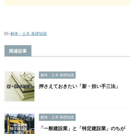
-
解体・土木 基礎知識
関連記事
解体・土木 基礎知識
押さえておきたい「新・担い手三法」
解体・土木 基礎知識
「一般建設業」と「特定建設業」のちが