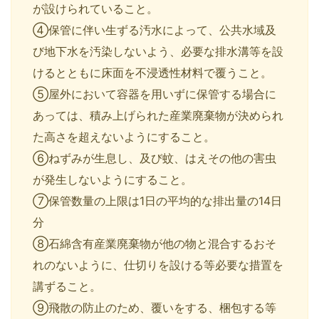
が設けられていること。
④保管に伴い生ずる汚水によって、公共水域及
び地下水を汚染しないよう、必要な排水溝等を設
けるとともに床面を不浸透性材料で覆うこと。
⑤屋外において容器を用いずに保管する場合に
あっては、積み上げられた産業廃棄物が決められ
た高さを超えないようにすること。
⑥ねずみが生息し、及び蚊、はえその他の害虫
が発生しないようにすること。
⑦保管数量の上限は1日の平均的な排出量の14日
分
⑧石綿含有産業廃棄物が他の物と混合するおそ
れのないように、仕切りを設ける等必要な措置を
講ずること。
⑨飛散の防止のため、覆いをする、梱包する等