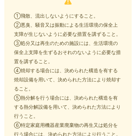
①飛散、流出しないようにすること。
②悪臭、騒音又は振動による生活環境の保全上
支障が生じないように必要な措置を講ずること。
③処分又は再生のための施設には、生活環境の
保全上支障を生ずるおそれのないように必要な措
置を講ずること。
④焼却する場合には、決められた構造を有する
焼却設備を用いて、決められた方法により焼却す
ること。
⑤熱分解を行う場合には、決められた構造を有
する熱分解設備を用いて、決められた方法により
行うこと。
⑥特定家庭用機器産業廃棄物の再生又は処分を
行う場合には、決められた方法により行うこと。