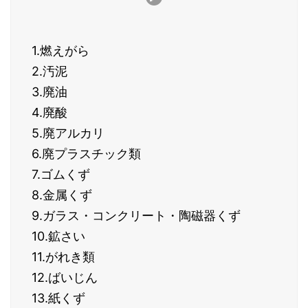
1.燃えがら
2.汚泥
3.廃油
4.廃酸
5.廃アルカリ
6.廃プラスチック類
7.ゴムくず
8.金属くず
9.ガラス・コンクリート・陶磁器くず
10.鉱さい
11.がれき類
12.ばいじん
13.紙くず