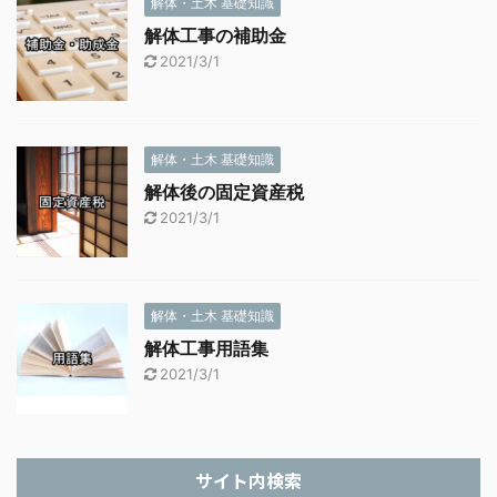
解体・土木 基礎知識
解体工事の補助金
2021/3/1
解体・土木 基礎知識
解体後の固定資産税
2021/3/1
解体・土木 基礎知識
解体工事用語集
2021/3/1
サイト内検索